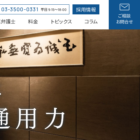
採用情報
03-3500-0331
平日 9:15〜18:00
ご相談
属弁護士
料金
トピックス
コラム
お問合せ