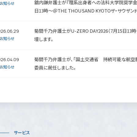
舘内謙弁護士が『理系出身者への法科大学院奨学金1
お知らせ
日13時～＠THE THOUSAND KYOTOザ・サウザ
菊間千乃弁護士がU-ZERO DAY2026（7月15日
26.06.29
お知らせ
壇します。
菊間千乃弁護士が、「国土交通省 持続可能な航空
26.04.09
お知らせ
委員に就任しました。
サービス