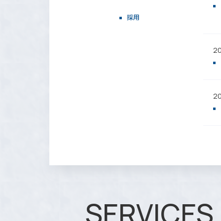
採用
20
20
SERVICES