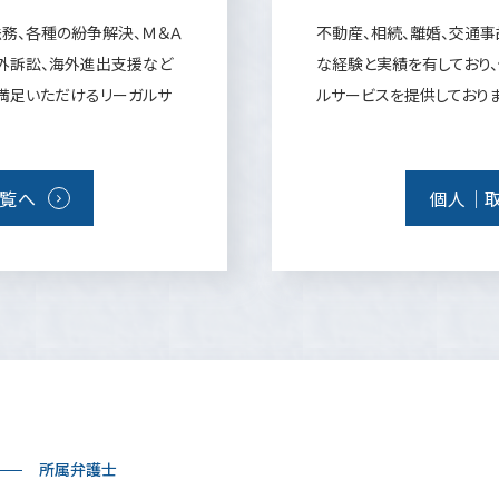
務、各種の紛争解決、Ｍ＆Ａ
不動産、相続、離婚、交通
外訴訟、海外進出支援など
な経験と実績を有しており
満足いただけるリーガルサ
ルサービスを提供しておりま
覧へ
個人｜
所属弁護士