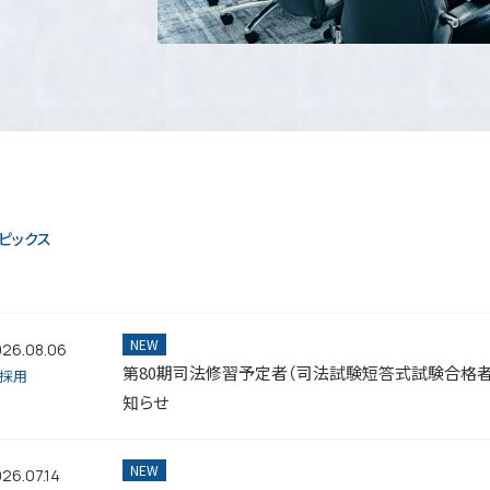
ピックス
26.08.06
第80期司法修習予定者（司法試験短答式試験合格
採用
知らせ
26.07.14