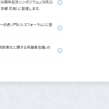
0周年記念シンポジウム』（8月22
ンド京都 花鳥）に登壇します。
13時～＠虎ノ門ヒルズフォーラム）に登
脱炭素化に関する有識者会議」の