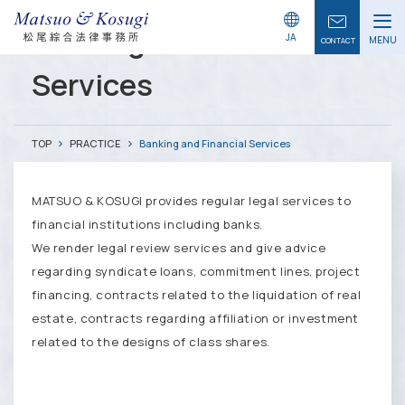
Banking and Financial
JA
MENU
CONTACT
Services
TOP
PRACTICE
Banking and Financial Services
MATSUO & KOSUGI provides regular legal services to
financial institutions including banks.
We render legal review services and give advice
regarding syndicate loans, commitment lines, project
financing, contracts related to the liquidation of real
estate, contracts regarding affiliation or investment
related to the designs of class shares.