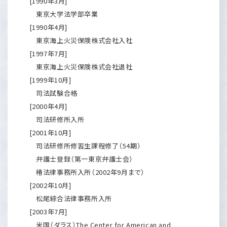
[1990年3月]
東京大学法学部卒業
[1990年4月]
東京海上火災保険株式会社入社
[1997年7月]
東京海上火災保険株式会社退社
[1999年10月]
司法試験合格
[2000年4月]
司法研修所入所
[2001年10月]
司法研修所修習生課程修了（54期）
弁護士登録（第一東京弁護士会）
椿法律事務所入所（2002年9月まで）
[2002年10月]
松尾綜合法律事務所入所
[2003年7月]
米国（ダラス）The Center for American and