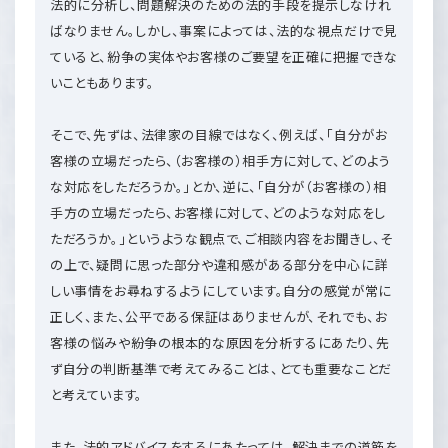
法的に分析し、問題解決のための法的手段を提示しなけれ
ばなりません。しかし、事案によっては、法的な視点だけで見
ていると、紛争の実体やお客様のご要望を正確に把握できな
いこともあります。
そこで、先ずは、法律家の目線ではなく、例えば、「自分がお
客様の立場だったら、（お客様の）相手方に対して、どのよう
な対応をしただろうか。」とか、逆に、「自分が（お客様の）相
手方の立場だったら、お客様に対して、どのような対応をし
ただろうか。」というような観点で、ご相談内容をお聞きし、そ
の上で、疑問に思った部分や違和感がある部分を中心に詳
しい事情をお尋ねするようにしています。自分の感覚が常に
正しく、また、公平である保証はありませんが、それでも、お
客様の悩みや紛争の根本的な原因を分析するにあたり、先
ず自分の判断基準で考えてみることは、とても重要なことだ
と考えています。
また、法的アドバイスをするにあたっては、解決までの道筋を