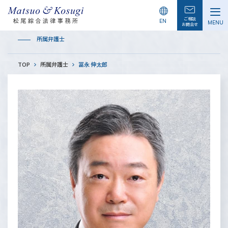
LAWYERS
ご相談
EN
MENU
お問合せ
所属弁護士
TOP
所属弁護士
冨永 伸太郎